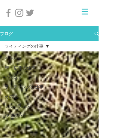
ブログ
ライティングの仕事
All Posts
PR・広報の仕事
イベント
ライティングの仕事
その他
フリーランス
PRノウハウ