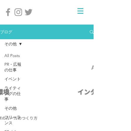
ブログ
その他
All Posts
PR・広報
の仕事
イベント
ライティ
ングの仕
事
その他
フリーラ
ンス