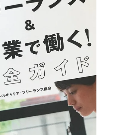
『INSIDEBAG（インサイドバッグ）』。 仕
事に欠かせない愛用品と、仕事に対する想い
をお話しさせていただきました。 バッグの
中身が、その人となりと仕事をあらわすと言
っても過言ではないと思います。...