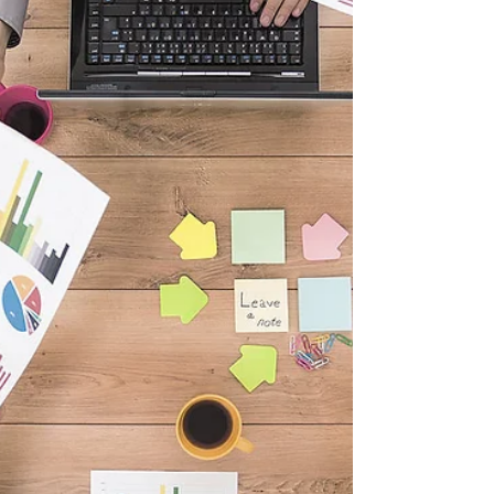
す。 個人事業主クローズアップメディア
「マルナゲ」にて、インタビューをご紹介い
ただきました！ フリーランスのならではの
悩みや作戦などをお話ししています。 ぜ
ひ、ご覧いただけると嬉しいです！...