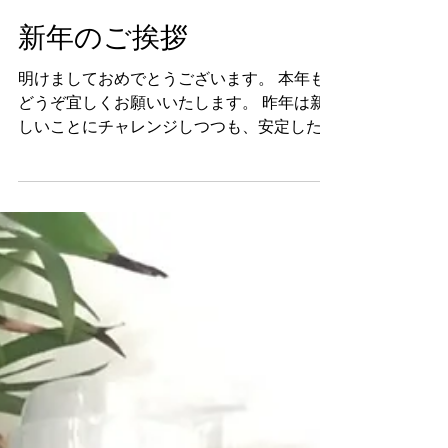
Natsuki
2020年1月6日
読了時間: 1分
新年のご挨拶
明けましておめでとうございます。 本年も
どうぞ宜しくお願いいたします。 昨年は新
しいことにチャレンジしつつも、安定した一
年を送ることができました。 公私ともに大
充実の2019年でした！ 2020年は、今までカ
タチにできていなかったことを、少しずつ作
り上げていく一年にしたいと...