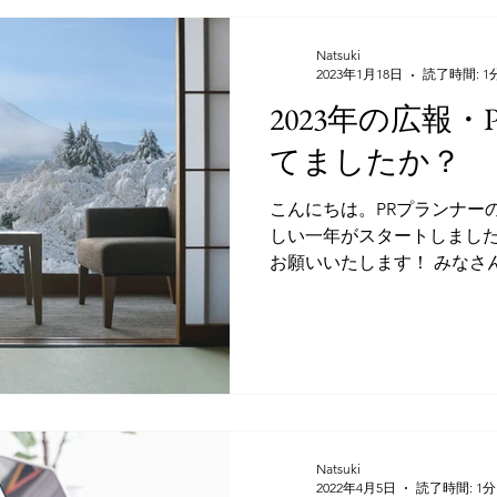
Natsuki
2023年1月18日
読了時間: 1
2023年の広報
てましたか？
こんにちは。PRプランナーの
しい一年がスタートしました
お願いいたします！ みなさ
てましたか？ 年度末に計画
いますが、1月は計画をたて
で、ぜ...
Natsuki
2022年4月5日
読了時間: 1分