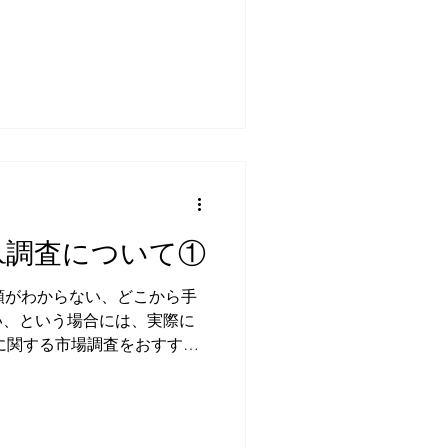
あげてみますね。...
PR調査について①
順がわからない、どこから手
い、という場合には、実際に
Rに関する市場調査をおすすめ