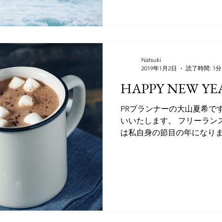
Natsuki
2019年1月2日
読了時間: 1分
HAPPY NEW YEA
PRプランナーの大山夏希で
いいたします。 フリーランス
は私自身の節目の年になりま
しい取り組みも始めたいと思
ちらのブログでもご紹介させて