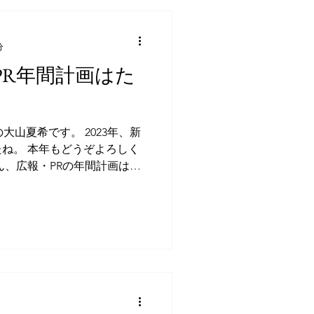
分
・PR年間計画はた
大山夏希です。 2023年、新
ね。 本年もどうぞよろしく
ん、広報・PRの年間計画はた
をたてるという方も多いと思
やすいタイミングでもあるの