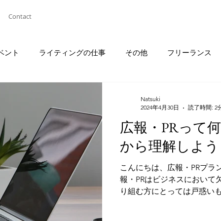
Contact
ベント
ライティングの仕事
その他
フリーランス
Natsuki
2024年4月30日
読了時間: 2
広報・PRって
から理解しよう
こんにちは、広報・PRプラ
報・PRはビジネスにおいて
り組む方にとっては戸惑いも
度になり、新たに広報・PR
人もいるのではないでしょうか