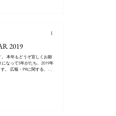
R 2019
す。 本年もどうぞ宜しくお願
になって5年がたち、2019年
す。 広報・PRに関する、新
っていますので、 また、こ
いただきますね。...