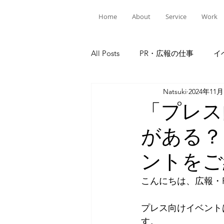
Home
About
Service
Work
All Posts
PR・広報の仕事
イ
Natsuki
2024年11
「プレス
がある？
ントをご
こんにちは、広報・
プレス向けイベント
す。