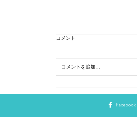
コメント
コメントを追加…
広報・PRに必要な「ライティ
ング技術」とは？
Facebook