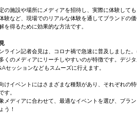
定の施設や場所にメディアを招待し、実際に体験しても
体験など、現場でのリアルな体験を通してブランドの価
解を得るために効果的な方法です。
見
ンライン記者会見は、コロナ禍で急速に普及しました。
多くのメディアにリーチしやすいのが特徴です。デジタ
&Aセッションなどもスムーズに行えます。
向けイベントにはさまざまな種類があり、それぞれの特
です。
象メディアに合わせて、最適なイベントを選び、ブラン
ょう！