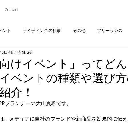
Contact
ベント
ライティングの仕事
その他
フリーランス
月15日
読了時間: 2分
向けイベント」ってどん
イベントの種類や選び方
紹介！
PRプランナーの大山夏希です。
は、メディアに自社のブランドや新商品を効果的に伝え