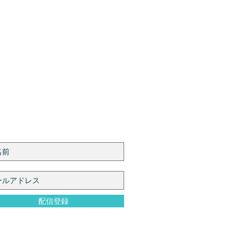
n My Mailing List
配信登録