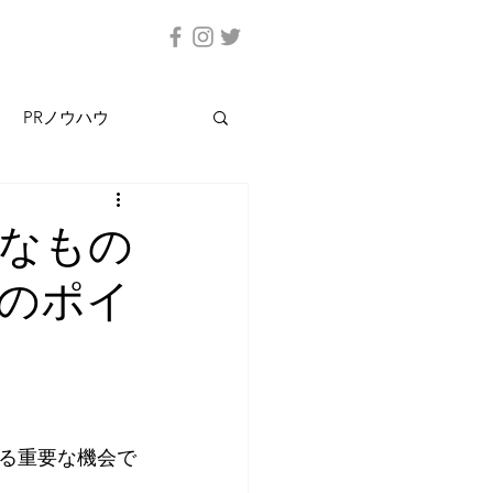
PRノウハウ
なもの
のポイ
る重要な機会で