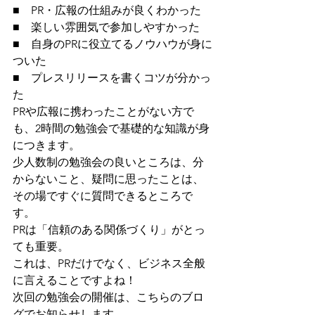
■　PR・広報の仕組みが良くわかった
■　楽しい雰囲気で参加しやすかった
■　自身のPRに役立てるノウハウが身に
ついた
■　プレスリリースを書くコツが分かっ
た
PRや広報に携わったことがない方で
も、2時間の勉強会で基礎的な知識が身
につきます。
少人数制の勉強会の良いところは、分
からないこと、疑問に思ったことは、
その場ですぐに質問できるところで
す。
PRは「信頼のある関係づくり」がとっ
ても重要。
これは、PRだけでなく、ビジネス全般
に言えることですよね！
次回の勉強会の開催は、こちらのブロ
グでお知らせします。