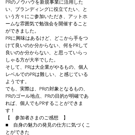
PRのノウハウを新規事業に活用した
い、ブランディングに役立てたい、と
いう方々にご参加いただき、アットホ
ームな雰囲気で勉強会を開催すること
ができました。
PRに興味はあるけど、どこから手をつ
けて良いのか分からない、何をPRして
良いのか分からない、と思っていらっ
しゃる方が大半でした。
そして、PRは大企業がやるもの、個人
レベルでのPRは難しい、と感じている
ようです。
でも、実際は、PRの対象となるもの、
PRのゴール地点、PRの目的が明確であ
れば、個人でもPRすることができま
す！
【　参加者さまのご感想　】
■　自身の魅力の発見の仕方に気づくこ
とができた