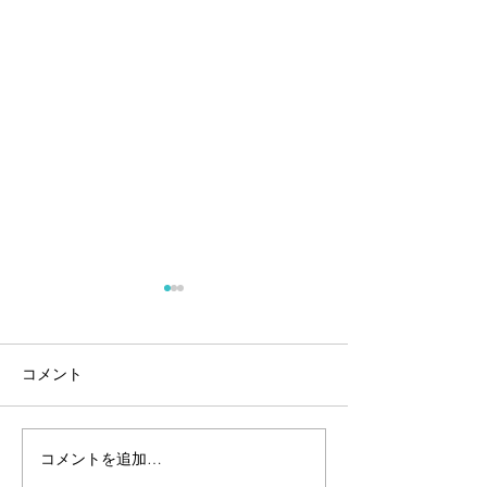
コメント
コメントを追加…
個人事業主・フリーラン
2023年の広報・