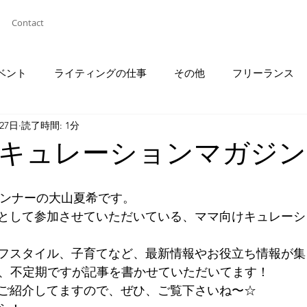
Contact
ベント
ライティングの仕事
その他
フリーランス
月27日
読了時間: 1分
キュレーションマガジン
ランナーの大山夏希です。
として参加させていただいている、ママ向けキュレーシ
フスタイル、子育てなど、最新情報やお役立ち情報が集
」で、不定期ですが記事を書かせていただいてます！
ご紹介してますので、ぜひ、ご覧下さいね〜☆