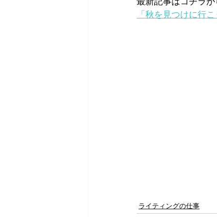
最新記事はコチラか
「秋を見つけに行こ
ライティングの仕事