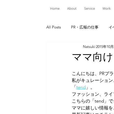
Home
About
Service
Work
All Posts
PR・広報の仕事
イ
Natsuki
2015年10
ママ向け
こんにちは、PRプ
私がキュレーション
「
tend
」。
ファッション、ライ
こちらの「tend
ママに嬉しい情報を