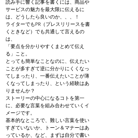
読み手に響く記事を書くには、商品や
サービスの魅力を最大限に伝えるに
は、どうしたら良いのか、、、！
ライターでもPR（プレスリリースを書
くときなど）でも共通して言えるの
は、
「要点を分かりやすくまとめて伝え
る」こと。
とっても簡単なことなのに、伝えたい
ことが多すぎて逆に分かりにくくなっ
てしまったり、一番伝えたいことが薄
くなってしまったり、という経験はあ
りませんか？
ストーリーの中心になるコトを第一
に、必要な言葉を組み合わせていくイ
メージです。
基本的なところで、難しい言葉を使い
すぎていないか、トーン＆マナーはあ
っているか、など、まずは自分で書い