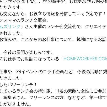
立つPRネタを中心に、PRの基本や、お仕事別PRお悩み
ただきます。
も交えながら、お役立ち情報を発信していく予定です！
ンスママのランチ交流会。
ムズリンク
」さん主催のランチ会交流会で、クリエイテ
加されました。
お悩みや、これからのお仕事について、勉強になるお話
、今後の展開が楽しみです。
のお仕事でお世話になっている「
HOMEWORKERS'CO
仕事や、PRイベントのコラボ企画など、今後の活動に
だきました。
したパワーランチ！
しているランチ会の特別版、11名の素敵な女性にご参
、編集者さん、フリーランスの方、などなど、第一線で
しが尽きません。