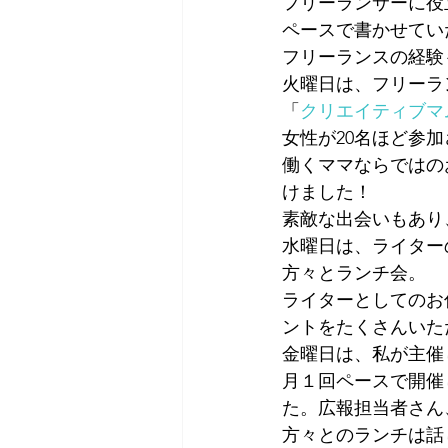
フリーランサーに役
ペースで書かせてい
フリーランスの経験
火曜日は、フリーラ
「
クリエイティブマ
女性が20名ほど参
働くママならではの
けました！
素敵な出会いもあり
水曜日は、ライター
方々とランチ会。
ライターとしてのお
ントをたくさんいた
金曜日は、私が主催
月１回ペースで開催
た。広報担当者さん
方々とのランチは話