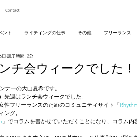
Contact
ベント
ライティングの仕事
その他
フリーランス
26日
読了時間: 2分
ンチ会ウィークでした！
ランナーの大山夏希です。
）先週はランチ会ウィークでした。
女性フリーランスのためのコミュニティサイト「
Rhyth
ィング。
n
」でコラムを書かせていただくことになり、コラム内