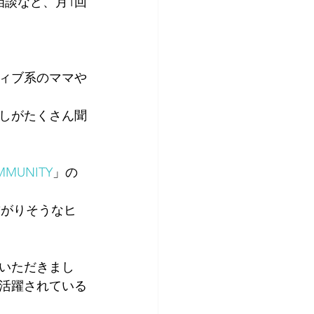
相談など、月1回
ィブ系のママや
しがたくさん聞
MMUNITY
」の
繋がりそうなヒ
加いただきまし
活躍されている