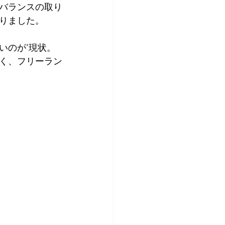
バランスの取り
りました。
いのが’現状。
く、フリーラン