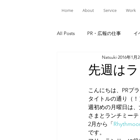
Home
About
Service
Work
All Posts
PR・広報の仕事
イ
Natsuki
2016年1月
先週はラ
こんにちは、PRプ
タイトルの通り（！
週初めの月曜日は、
さまとランチミーテ
2月から「
Rhythmoo
です。