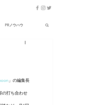
PRノウハウ
moon
」の編集長
容の打ち合わせ