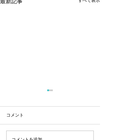
すべて表示
最新記事
コメント
新年のご挨拶
コメントを追加…