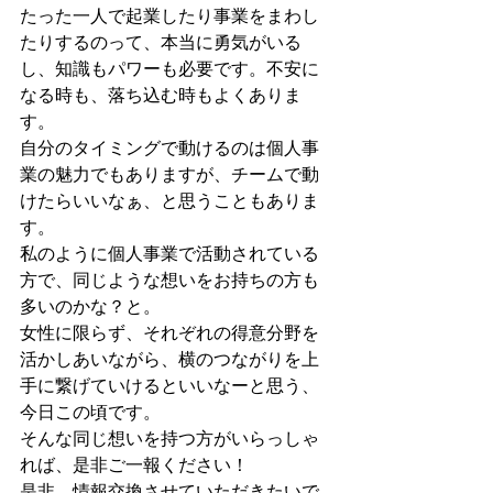
たった一人で起業したり事業をまわし
たりするのって、本当に勇気がいる
し、知識もパワーも必要です。不安に
なる時も、落ち込む時もよくありま
す。
自分のタイミングで動けるのは個人事
業の魅力でもありますが、チームで動
けたらいいなぁ、と思うこともありま
す。
私のように個人事業で活動されている
方で、同じような想いをお持ちの方も
多いのかな？と。
女性に限らず、それぞれの得意分野を
活かしあいながら、横のつながりを上
手に繋げていけるといいなーと思う、
今日この頃です。
そんな同じ想いを持つ方がいらっしゃ
れば、是非ご一報ください！
是非、情報交換させていただきたいで