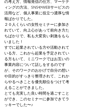
の考え方、情報発信の仕方、マーケテ
ィングの方法、SNSやWEBサービスの
活用など、個人事業に役立つ濃厚な情
報ばかりでした。
２０人くらいの女性セミナーに参加さ
れていて、向上心があって前向き方た
ちばかりで、私も大変良い刺激をもら
いました！
すでに起業されている方や活動されて
いる方、これから起業を予定されてい
る方もいて、ミニワークではお互いの
事業内容について話しをするのです
が、そのワークのおかげで自分の想い
や目的がすっきり整理されて、これか
らやるべきことを優先順位をつけて考
えることができました。
とても充実した良い時間を過ごすこと
ができ、このセミナーに参加できてラ
ッキーでした〜♪