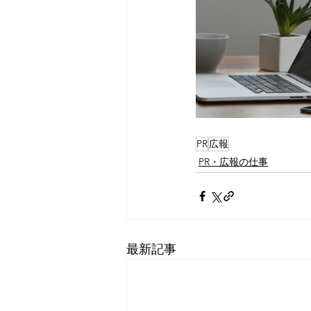
PR
広報
PR・広報の仕事
最新記事