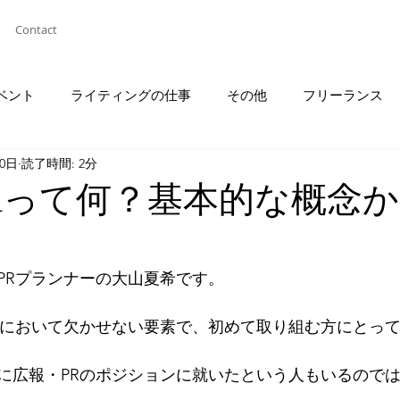
Contact
ベント
ライティングの仕事
その他
フリーランス
30日
読了時間: 2分
Rって何？基本的な概念
PRプランナーの大山夏希です。
スにおいて欠かせない要素で、初めて取り組む方にとっ
に広報・PRのポジションに就いたという人もいるので