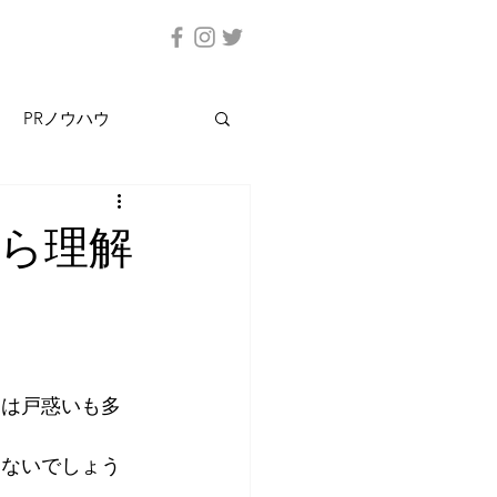
PRノウハウ
から理解
ては戸惑いも多
はないでしょう