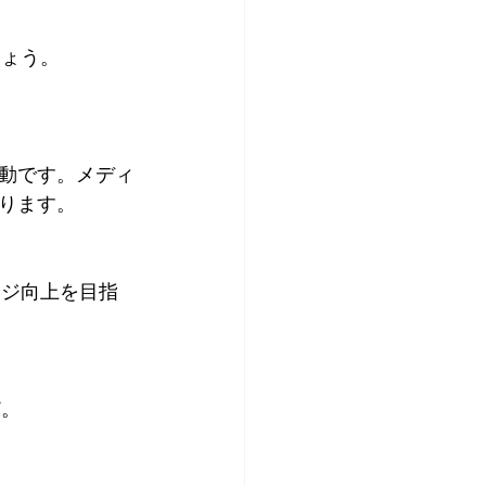
しょう。
動です。メディ
ります。
メージ向上を目指
ど。