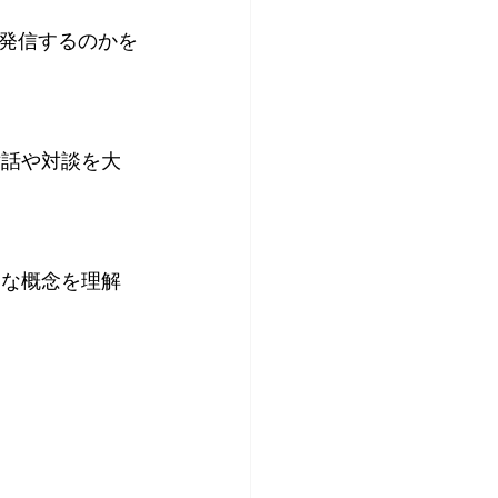
発信するのかを
対話や対談を大
的な概念を理解