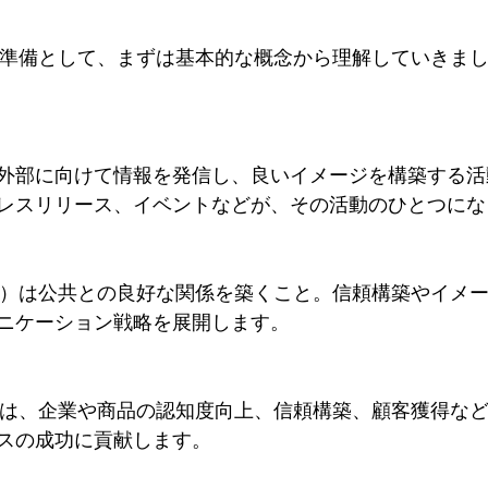
む準備として、まずは基本的な概念から理解していきま
外部に向けて情報を発信し、良いイメージを構築する活
レスリリース、イベントなどが、その活動のひとつにな
elations）は公共との良好な関係を築くこと。信頼構築やイ
ニケーション戦略を展開します。
的は、企業や商品の認知度向上、信頼構築、顧客獲得な
スの成功に貢献します。