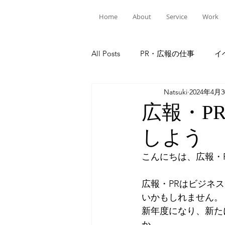
Home
About
Service
Work
All Posts
PR・広報の仕事
イ
Natsuki
2024年4月
広報・P
しよう
こんにちは、広報・
広報・PRはビジネ
いかもしれません。
新年度になり、新た
か。