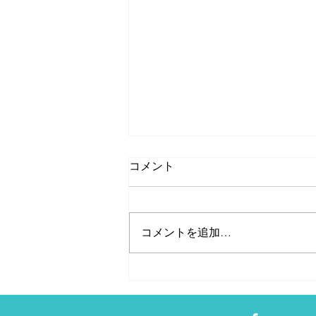
コメント
コメントを追加…
個人事業主・フリーランスに
は欠かせない確定申告