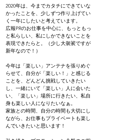
2020年は、今までカタチにできていな
かったことを、少しずつ作り上げてい
く一年にしたいと考えています。
広報PRのお仕事を中心に、もっともっ
と私らしい、私にしかできないことを
表現できたらと。（少し大袈裟ですが
新年なので！）
今年は「楽しい」アンテナを張りめぐ
らせて、自分が「楽しい！」と感じる
ことを、どんどん挑戦していきたい
し、一緒にいて「楽しい」人に会いた
い、「楽しい」場所に行きたい、私自
身も楽しい人になりたいなぁ。
家族との時間、自分の時間も大切にし
ながら、お仕事もプライベートも楽し
んでいきたいと思います！