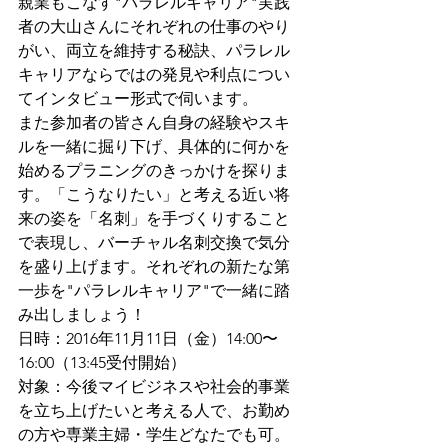
親業もこなす"パラレルキャリア"実践
者の大山さんにそれぞれの仕事のやり
がい、両立を維持する秘訣、パラレル
キャリアならではの発見や利点につい
てインタビュー形式で伺います。
また参加者の皆さん自身の経験やスキ
ルを一緒に掘り下げ、具体的に何かを
始めるプラニングのきっかけを探りま
す。「こうなりたい」と考える近い将
来の姿を「名刺」を手づくりすること
で表現し、バーチャル名刺交換で気分
を盛り上げます。それぞれの新たな第
一歩を"パラレルキャリア"で一緒に踏
み出しましょう！
日時：2016年11月11日（金）14:00〜
16:00（13:45受付開始）
対象：今後マイビジネスや社会的事業
を立ち上げたいと考える人で、お勤め
の方や専業主婦・学生どなたでも可。