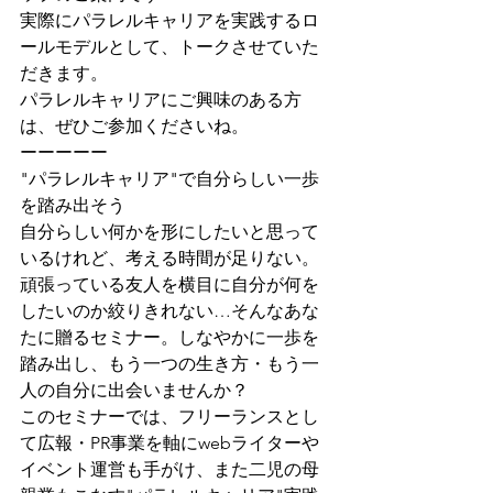
実際にパラレルキャリアを実践するロ
ールモデルとして、トークさせていた
だきます。
パラレルキャリアにご興味のある方
は、ぜひご参加くださいね。
ーーーーー
"パラレルキャリア"で自分らしい一歩
を踏み出そう
自分らしい何かを形にしたいと思って
いるけれど、考える時間が足りない。
頑張っている友人を横目に自分が何を
したいのか絞りきれない…そんなあな
たに贈るセミナー。しなやかに一歩を
踏み出し、もう一つの生き方・もう一
人の自分に出会いませんか？
このセミナーでは、フリーランスとし
て広報・PR事業を軸にwebライターや
イベント運営も手がけ、また二児の母