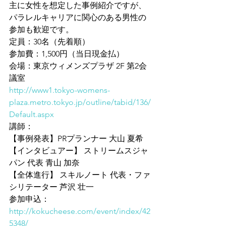
主に女性を想定した事例紹介ですが、
パラレルキャリアに関心のある男性の
参加も歓迎です。
定員：30名（先着順）
参加費：1,500円（当日現金払）
会場：東京ウィメンズプラザ 2F 第2会
議室
http://www1.tokyo-womens-
plaza.metro.tokyo.jp/outline/tabid/136/
Default.aspx
講師：
【事例発表】PRプランナー 大山 夏希
【インタビュアー】 ストリームスジャ
パン 代表 青山 加奈
【全体進行】 スキルノート 代表・ファ
シリテーター 芦沢 壮一
参加申込：
http://kokucheese.com/event/index/42
5348/