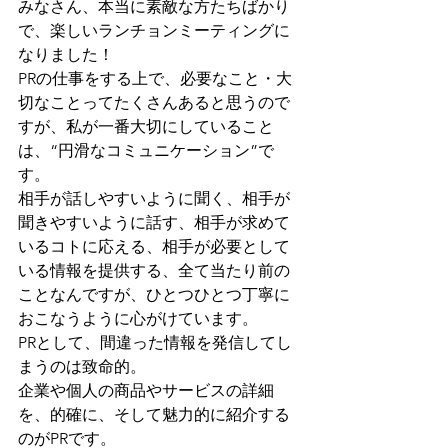
みなさん、本当に素敵な方たちばかり
で、楽しいランチョンミーティングに
なりました！
PRの仕事をする上で、必要なこと・大
切なことってたくさんあると思うので
すが、私が一番大切にしていること
は、“円滑なコミュニケーション”で
す。
相手が話しやすいように聞く、相手が
聞きやすいように話す、相手が求めて
いるコトに応える、相手が必要として
いる情報を提供する、全て当たり前の
ことなんですが、ひとつひとつ丁寧に
おこなうように心がけています。
PRとして、間違った情報を発信してし
まうのは致命的。
企業や個人の商品やサービスの詳細
を、的確に、そして魅力的に紹介する
のがPRです。